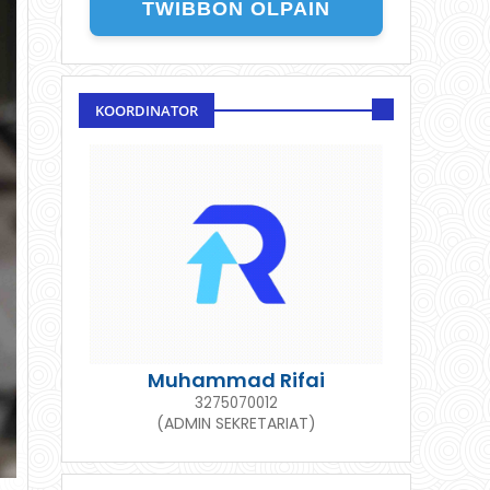
TWIBBON OLPAIN
KOORDINATOR
Muhammad Rifai
3275070012
(ADMIN SEKRETARIAT)