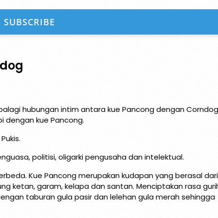
SUBSCRIBE
ndog
palagi hubungan intim antara kue Pancong dengan Corndog
i dengan kue Pancong.
Pukis.
guasa, politisi, oligarki pengusaha dan intelektual.
h berbeda. Kue Pancong merupakan kudapan yang berasal dari
ung ketan, garam, kelapa dan santan. Menciptakan rasa guri
engan taburan gula pasir dan lelehan gula merah sehingga