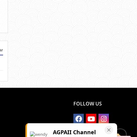
ar
FOLLOW US
AGPAII Channel