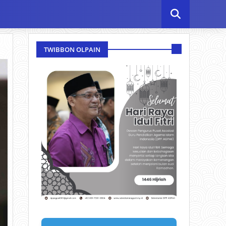
TWIBBON OLPAIN