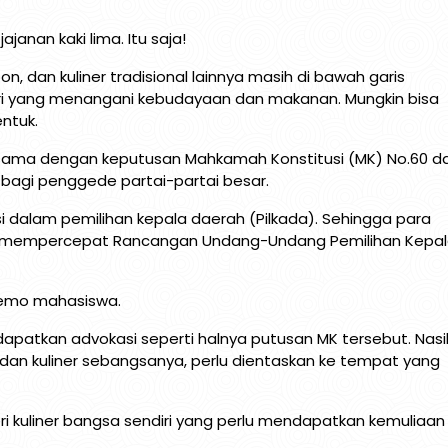
nan kaki lima. Itu saja!
pon, dan kuliner tradisional lainnya masih di bawah garis
eri yang menangani kebudayaan dan makanan. Mungkin bisa
entuk.
 sama dengan keputusan Mahkamah Konstitusi (MK) No.60 d
bagi penggede partai-partai besar.
dalam pemilihan kepala daerah (Pilkada). Sehingga para
 mempercepat Rancangan Undang-Undang Pemilihan Kepa
idemo mahasiswa.
patkan advokasi seperti halnya putusan MK tersebut. Nasi
an kuliner sebangsanya, perlu dientaskan ke tempat yang
i kuliner bangsa sendiri yang perlu mendapatkan kemuliaan