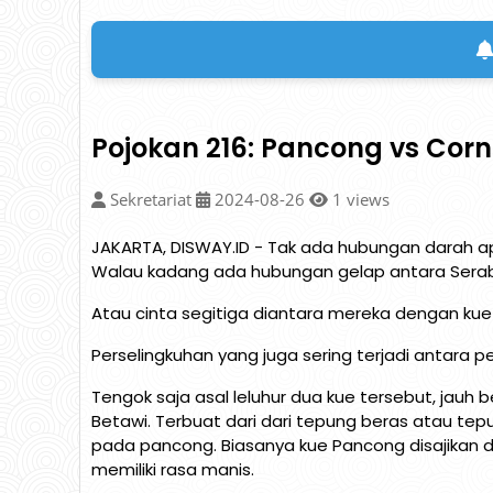
Pojokan 216: Pancong vs Cor
Sekretariat
2024-08-26
1
views
JAKARTA, DISWAY.ID - Tak ada hubungan darah a
Walau kadang ada hubungan gelap antara Serab
Atau cinta segitiga diantara mereka dengan kue 
Perselingkuhan yang juga sering terjadi antara pen
Tengok saja asal leluhur dua kue tersebut, jau
Betawi. Terbuat dari dari tepung beras atau tep
pada pancong. Biasanya kue Pancong disajikan d
memiliki rasa manis.