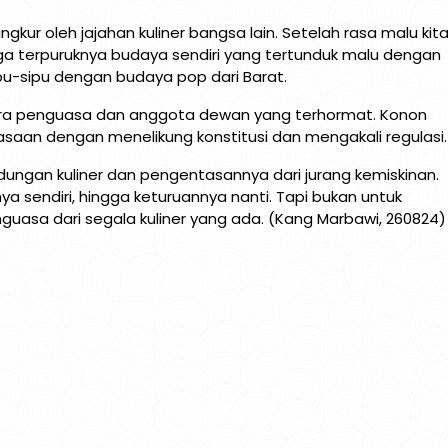
gkur oleh jajahan kuliner bangsa lain. Setelah rasa malu kit
ga terpuruknya budaya sendiri yang tertunduk malu dengan
pu-sipu dengan budaya pop dari Barat.
ara penguasa dan anggota dewan yang terhormat. Konon
saan dengan menelikung konstitusi dan mengakali regulasi
dungan kuliner dan pengentasannya dari jurang kemiskinan.
a sendiri, hingga keturuannya nanti. Tapi bukan untuk
guasa dari segala kuliner yang ada. (Kang Marbawi, 260824)