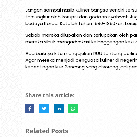
Jangan sampai nasib kuliner bangsa sendiri tersun
tersungkur oleh korupsi dan godaan syahwat. Ju
budaya Korea. Setelah tahun 1980-1890-an tersi
Sebab mereka dilupakan dan terlupakan oleh p
mereka sibuk mengadvokasi kelanggengan kekua
Ada baiknya kita mengajukan RUU tentang perlin
Agar mereka menjadi penguasa kuliner di negeriny
kepentingan kue Pancong yang disorong jadi pen
Share this article:
Related Posts