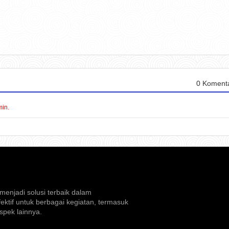
0 Koment
min.
menjadi solusi terbaik dalam
ektif untuk berbagai kegiatan, termasuk
spek lainnya.