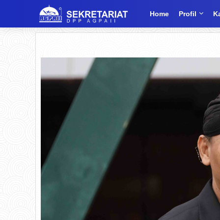
Home
Profil
K