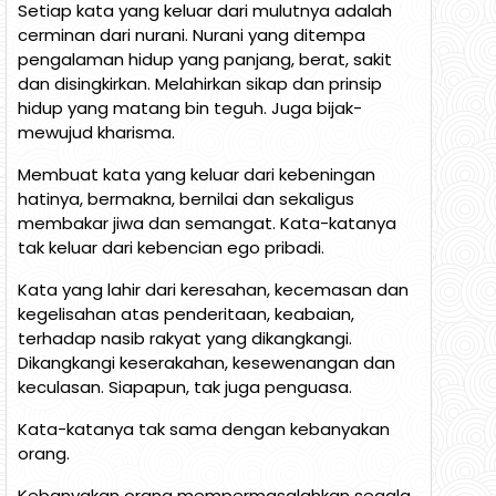
Setiap kata yang keluar dari mulutnya adalah
cerminan dari nurani. Nurani yang ditempa
pengalaman hidup yang panjang, berat, sakit
dan disingkirkan. Melahirkan sikap dan prinsip
hidup yang matang bin teguh. Juga bijak-
mewujud kharisma.
Membuat kata yang keluar dari kebeningan
hatinya, bermakna, bernilai dan sekaligus
membakar jiwa dan semangat. Kata-katanya
tak keluar dari kebencian ego pribadi.
Kata yang lahir dari keresahan, kecemasan dan
kegelisahan atas penderitaan, keabaian,
terhadap nasib rakyat yang dikangkangi.
Dikangkangi keserakahan, kesewenangan dan
keculasan. Siapapun, tak juga penguasa.
Kata-katanya tak sama dengan kebanyakan
orang.
Kebanyakan orang mempermasalahkan segala