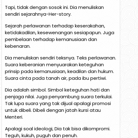
Tapi, tidak dengan sosok ini. Dia menuliskan
sendiri sejarahnya-Her-story.
Sejarah perlawanan terhadap keserakahan,
ketidakadilan, kesewenangan sesiapapun. Juga
pembelaan terhadap kemanusiaan dan
kebenaran.
Dia menuliskan sendiri teksnya. Teks perlawanan.
Suara keberanian menyuarakan keteguhan
prinsip pada kemanusiaan, keadilan dan hukum.
Suara cinta pada tanah air, pada ibu pertiwi.
Dia adalah simbol. Simbol keteguhan hati dan
penjaga nilai. Juga penyambung suara terkulai.
Tak lupa suara yang tak dijual apalagi promosi
untuk dibeli. Dibeli dengan jatah kursi atau
Menteri.
Apalagi soal ideologi, Dia tak bisa dikompromi.
Teguh, kukuh, puguh dan penuh.