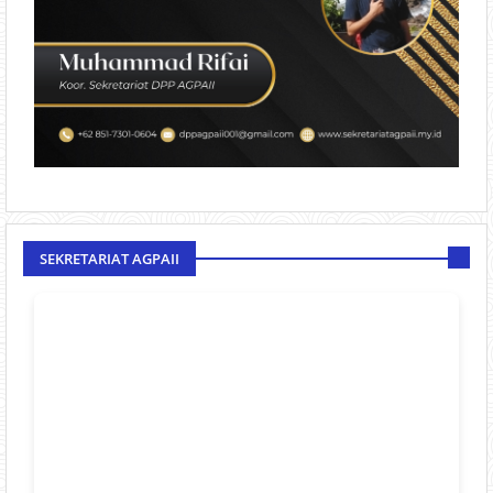
SEKRETARIAT AGPAII