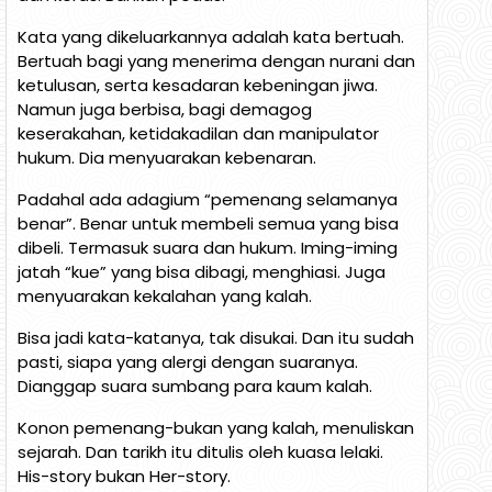
Kata yang dikeluarkannya adalah kata bertuah.
Bertuah bagi yang menerima dengan nurani dan
ketulusan, serta kesadaran kebeningan jiwa.
Namun juga berbisa, bagi demagog
keserakahan, ketidakadilan dan manipulator
hukum. Dia menyuarakan kebenaran.
Padahal ada adagium “pemenang selamanya
benar”. Benar untuk membeli semua yang bisa
dibeli. Termasuk suara dan hukum. Iming-iming
jatah “kue” yang bisa dibagi, menghiasi. Juga
menyuarakan kekalahan yang kalah.
Bisa jadi kata-katanya, tak disukai. Dan itu sudah
pasti, siapa yang alergi dengan suaranya.
Dianggap suara sumbang para kaum kalah.
Konon pemenang-bukan yang kalah, menuliskan
sejarah. Dan tarikh itu ditulis oleh kuasa lelaki.
His-story bukan Her-story.