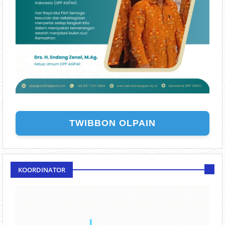
TWIBBON OLPAIN
KOORDINATOR