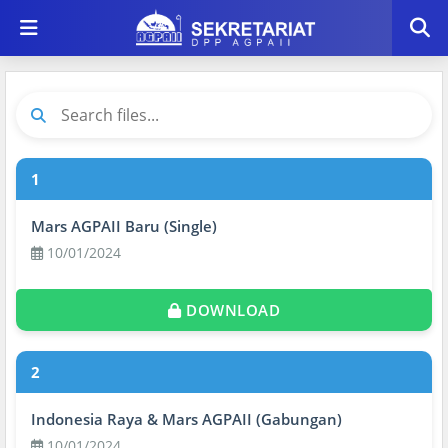
1
Mars AGPAII Baru (Single)
10/01/2024
DOWNLOAD
2
Indonesia Raya & Mars AGPAII (Gabungan)
10/01/2024