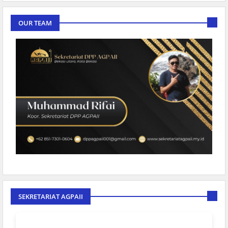
OUR TEAM
SEKRETARIAT AGPAII