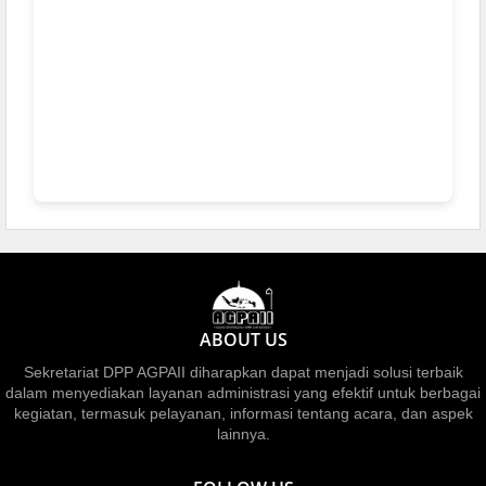
ABOUT US
Sekretariat DPP AGPAII diharapkan dapat menjadi solusi terbaik
dalam menyediakan layanan administrasi yang efektif untuk berbagai
kegiatan, termasuk pelayanan, informasi tentang acara, dan aspek
lainnya.